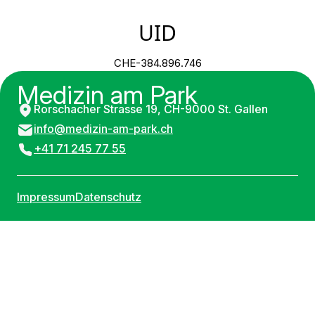
UID
CHE-384.896.746
Medizin am Park
Rorschacher Strasse 19, CH-9000 St. Gallen
info@medizin-am-park.ch
+41 71 245 77 55
Impressum
Datenschutz