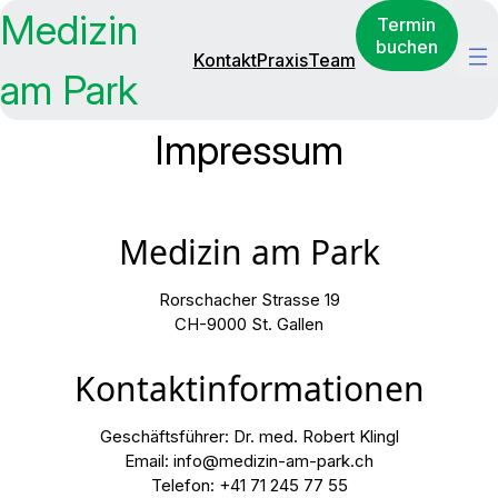
Medizin
Termin
buchen
Kontakt
Praxis
Team
am Park
Impressum
Medizin am Park
Rorschacher Strasse 19
CH-9000 St. Gallen
Kontaktinformationen
Geschäftsführer: Dr. med. Robert Klingl
Email: info@medizin-am-park.ch
Telefon: +41 71 245 77 55